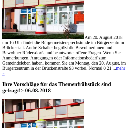
Am 20. August 2018
um 16 Uhr findet die Bürgermeistersprechstunde im Bürgerzentrum
Brücke statt. André Schaller begrüßt die Bewohnerinnen und
Bewohner Rüdersdorfs und beantwortet offene Fragen. Wenn Sie
Anmerkungen, Anregungen oder Informationsbedarf zum
Gemeindeleben haben, kommen Sie am Montag, den 20. August, im
Bürgerzentrum in der Brückenstraße 93 vorbei. Normal 0 21 ...
mehr
»
Ihre Vorschläge für das Themenfrühstück sind
gefragt!
> 06.08.2018